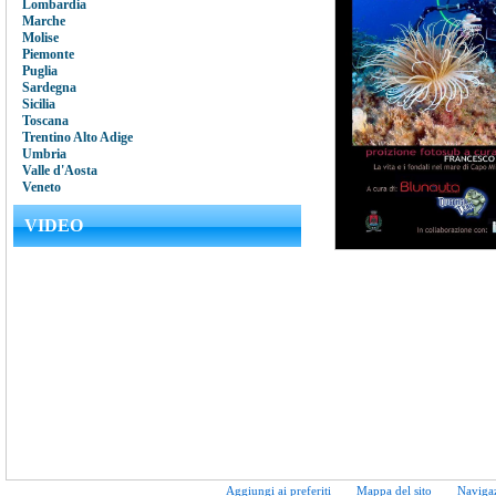
Lombardia
Marche
Molise
Piemonte
Puglia
Sardegna
Sicilia
Toscana
Trentino Alto Adige
Umbria
Valle d'Aosta
Veneto
VIDEO
Aggiungi ai preferiti
Mappa del sito
Naviga